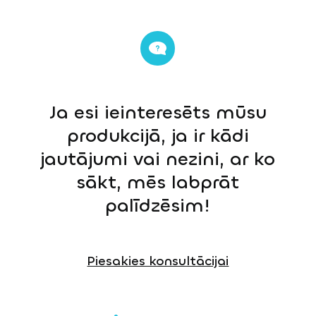
Ja esi ieinteresēts mūsu
produkcijā, ja ir kādi
jautājumi vai nezini, ar ko
sākt, mēs labprāt
palīdzēsim!
Piesakies konsultācijai