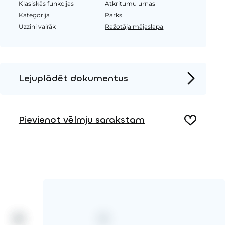
Klasiskās funkcijas
Atkritumu urnas
Kategorija
Parks
Uzzini vairāk
Ražotāja mājaslapa
Lejuplādēt dokumentus
Produkta lapa
Pievienot vēlmju sarakstam