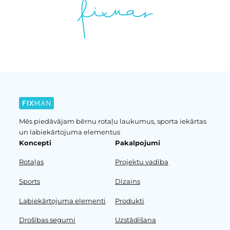
Mēs piedāvājam bērnu rotaļu laukumus, sporta iekārtas
un labiekārtojuma elementus
Koncepti
Pakalpojumi
Rotaļas
Projektu vadība
Sports
Dizains
Labiekārtojuma elementi
Produkti
Drošības segumi
Uzstādīšana