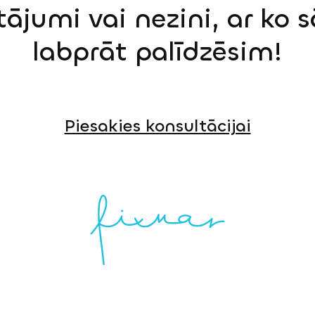
tājumi vai nezini, ar ko 
labprāt palīdzēsim!
Piesakies konsultācijai