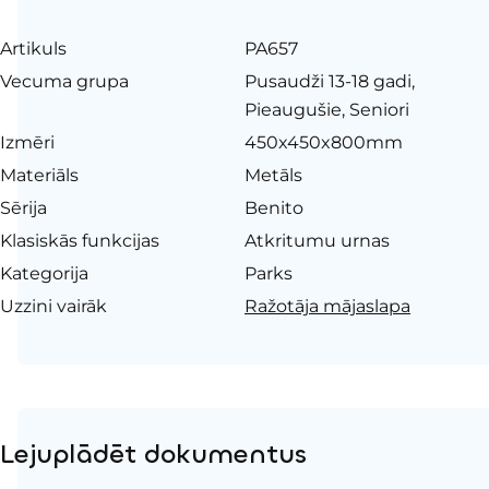
Artikuls
PA657
Vecuma grupa
Pusaudži 13-18 gadi,
Pieaugušie, Seniori
Izmēri
450x450x800mm
Materiāls
Metāls
Sērija
Benito
Klasiskās funkcijas
Atkritumu urnas
Kategorija
Parks
Uzzini vairāk
Ražotāja mājaslapa
Lejuplādēt dokumentus