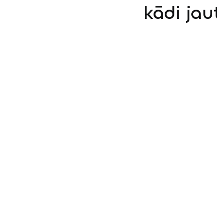
kādi jau