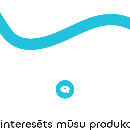
einteresēts mūsu produkci