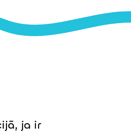
jā, ja ir