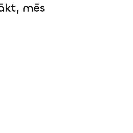
sākt, mēs