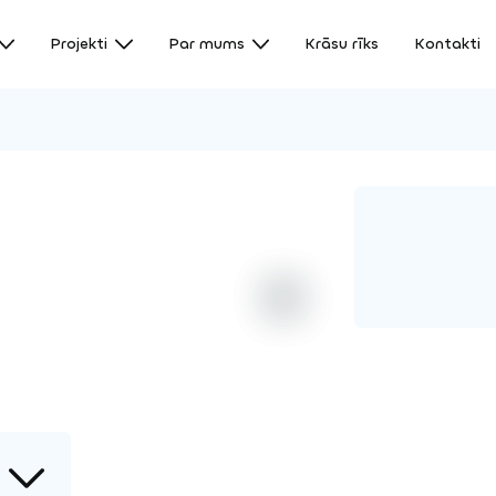
Projekti
Par mums
Krāsu rīks
Kontakti