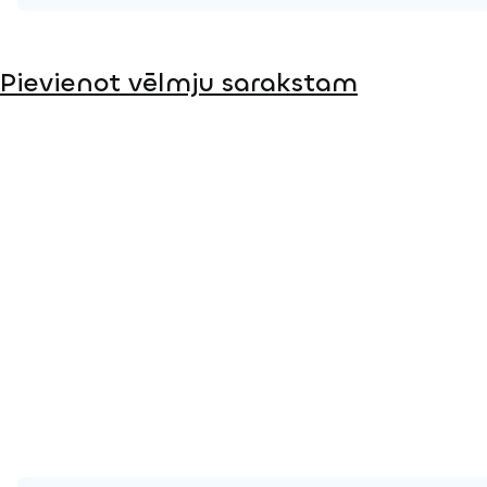
Produkta lapa
Pievienot vēlmju sarakstam