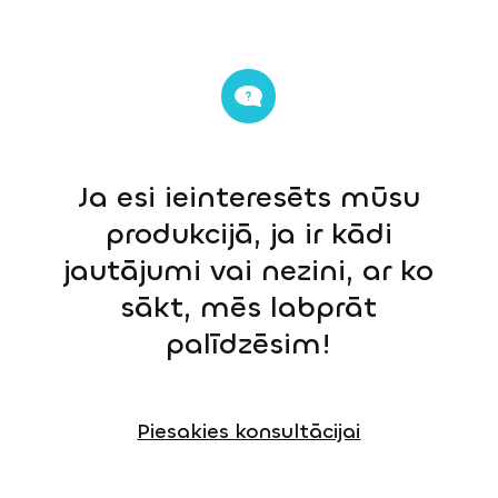
Ja esi ieinteresēts mūsu
produkcijā, ja ir kādi
jautājumi vai nezini, ar ko
sākt, mēs labprāt
palīdzēsim!
Piesakies konsultācijai