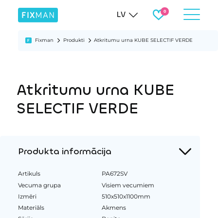
LV
Fixman
Produkti
Atkritumu urna KUBE SELECTIF VERDE
Atkritumu urna KUBE
SELECTIF VERDE
Produkta informācija
Artikuls
PA672SV
Vecuma grupa
Visiem vecumiem
Izmēri
510x510x1100mm
Materiāls
Akmens