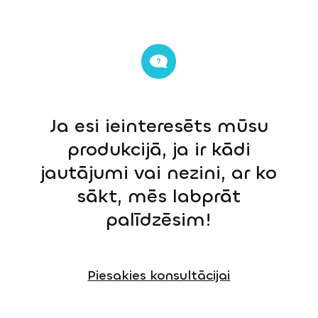
Ja esi ieinteresēts mūsu
produkcijā, ja ir kādi
jautājumi vai nezini, ar ko
sākt, mēs labprāt
palīdzēsim!
Piesakies konsultācijai