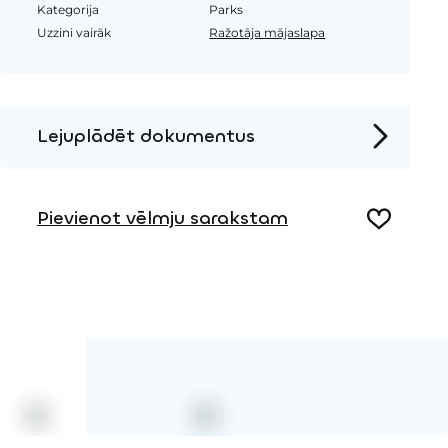
Kategorija
Parks
Uzzini vairāk
Ražotāja mājaslapa
Lejuplādēt dokumentus
Produkta lapa
Pievienot vēlmju sarakstam