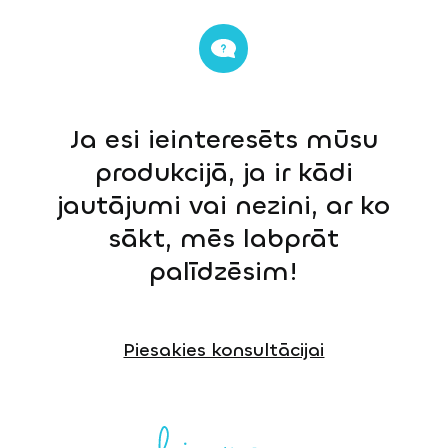
Ja esi ieinteresēts mūsu
produkcijā, ja ir kādi
jautājumi vai nezini, ar ko
sākt, mēs labprāt
palīdzēsim!
Piesakies konsultācijai