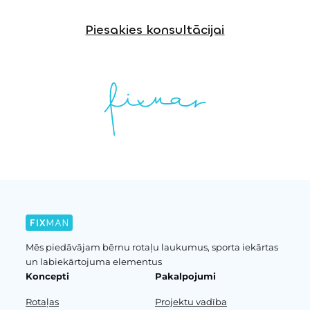
Piesakies konsultācijai
Mēs piedāvājam bērnu rotaļu laukumus, sporta iekārtas
un labiekārtojuma elementus
Koncepti
Pakalpojumi
Rotaļas
Projektu vadība