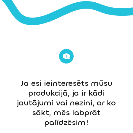
Ja esi ieinteresēts mūsu
produkcijā, ja ir kādi
jautājumi vai nezini, ar ko
sākt, mēs labprāt
palīdzēsim!