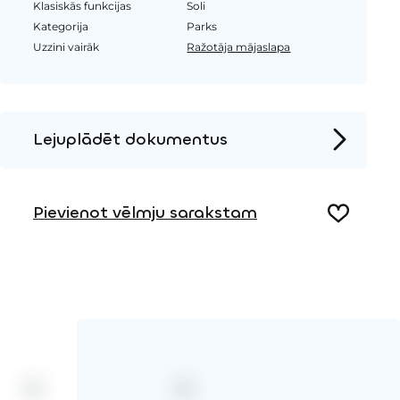
Klasiskās funkcijas
Soli
Kategorija
Parks
Uzzini vairāk
Ražotāja mājaslapa
Lejuplādēt dokumentus
Produkta lapa
Pievienot vēlmju sarakstam