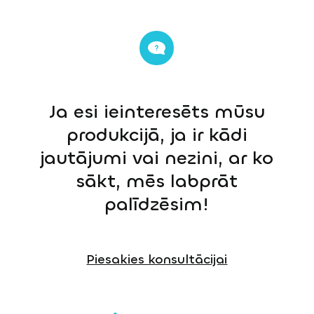
Ja esi ieinteresēts mūsu
produkcijā, ja ir kādi
jautājumi vai nezini, ar ko
sākt, mēs labprāt
palīdzēsim!
Piesakies konsultācijai