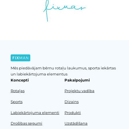
Mēs piedāvājam bērnu rotaļu laukumus, sporta iekārtas
un labiekārtojuma elementus
Koncepti
Pakalpojumi
Rotaļas
Projektu vadība
Sports
Dizains
Labiekārtojuma elementi
Produkti
Drošības segumi
Uzstādīšana