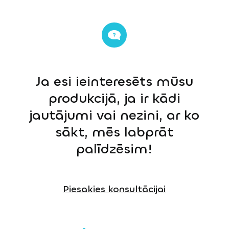
Ja esi ieinteresēts mūsu
produkcijā, ja ir kādi
jautājumi vai nezini, ar ko
sākt, mēs labprāt
palīdzēsim!
Piesakies konsultācijai