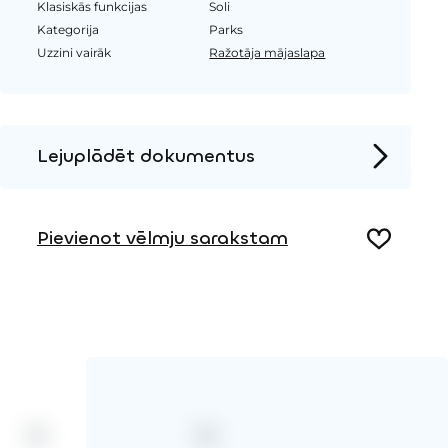
Klasiskās funkcijas
Soli
Kategorija
Parks
Uzzini vairāk
Ražotāja mājaslapa
Lejuplādēt dokumentus
Produkta lapa
Pievienot vēlmju sarakstam