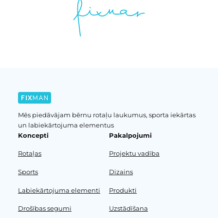
Mēs piedāvājam bērnu rotaļu laukumus, sporta iekārtas
un labiekārtojuma elementus
Koncepti
Pakalpojumi
Rotaļas
Projektu vadība
Sports
Dizains
Labiekārtojuma elementi
Produkti
Drošības segumi
Uzstādīšana