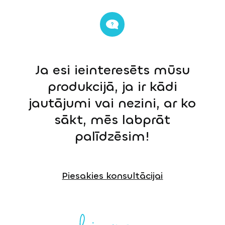
Ja esi ieinteresēts mūsu
produkcijā, ja ir kādi
jautājumi vai nezini, ar ko
sākt, mēs labprāt
palīdzēsim!
Piesakies konsultācijai