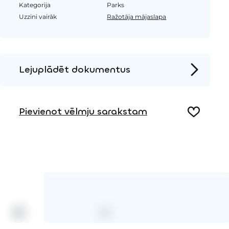
Kategorija
Parks
Uzzini vairāk
Ražotāja mājaslapa
Lejuplādēt dokumentus
Produkta lapa
Pievienot vēlmju sarakstam