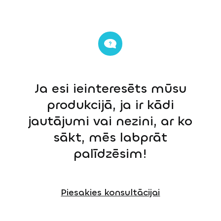
Ja esi ieinteresēts mūsu
produkcijā, ja ir kādi
jautājumi vai nezini, ar ko
sākt, mēs labprāt
palīdzēsim!
Piesakies konsultācijai