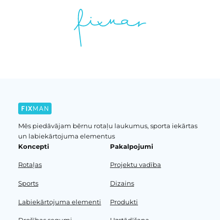
Mēs piedāvājam bērnu rotaļu laukumus, sporta iekārtas
un labiekārtojuma elementus
Koncepti
Pakalpojumi
Rotaļas
Projektu vadība
Sports
Dizains
Labiekārtojuma elementi
Produkti