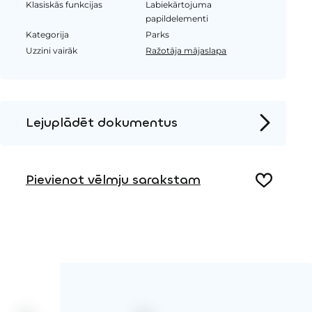
Klasiskās funkcijas
Labiekārtojuma
papildelementi
Kategorija
Parks
Uzzini vairāk
Ražotāja mājaslapa
Lejuplādēt dokumentus
Produkta lapa
Pievienot vēlmju sarakstam