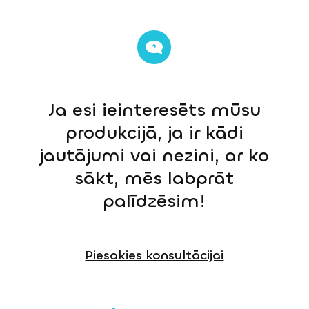
Ja esi ieinteresēts mūsu
produkcijā, ja ir kādi
jautājumi vai nezini, ar ko
sākt, mēs labprāt
palīdzēsim!
Piesakies konsultācijai