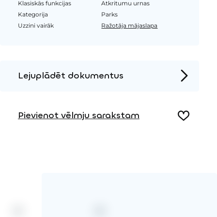
Klasiskās funkcijas
Atkritumu urnas
Kategorija
Parks
Uzzini vairāk
Ražotāja mājaslapa
Lejuplādēt dokumentus
Produkta lapa
Pievienot vēlmju sarakstam