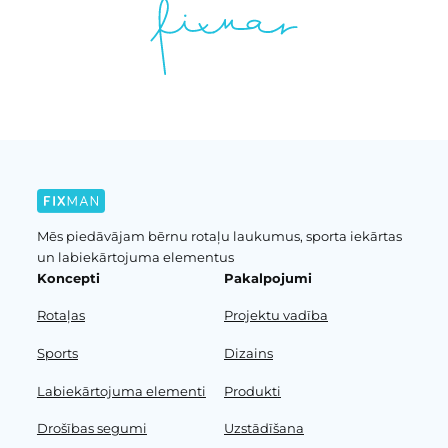
Mēs piedāvājam bērnu rotaļu laukumus, sporta iekārtas
un labiekārtojuma elementus
Koncepti
Pakalpojumi
Rotaļas
Projektu vadība
Sports
Dizains
Labiekārtojuma elementi
Produkti
Drošības segumi
Uzstādīšana