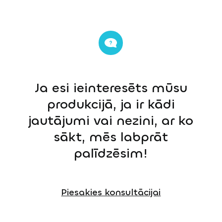
Ja esi ieinteresēts mūsu
produkcijā, ja ir kādi
jautājumi vai nezini, ar ko
sākt, mēs labprāt
palīdzēsim!
Piesakies konsultācijai