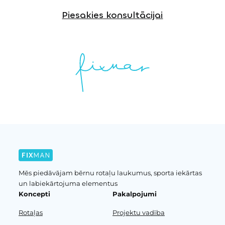
Piesakies konsultācijai
Mēs piedāvājam bērnu rotaļu laukumus, sporta iekārtas
un labiekārtojuma elementus
Koncepti
Pakalpojumi
Rotaļas
Projektu vadība