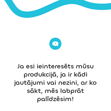
Ja esi ieinteresēts mūsu
produkcijā, ja ir kādi
jautājumi vai nezini, ar ko
sākt, mēs labprāt
palīdzēsim!