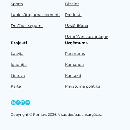
Sports
Dizains
Labiekārtojuma elementi
Produkti
Drošības segumi
Uzstādīšana
Uzturēšana un apkope
Projekti
Uzņēmums
Latvija
Par mums
Igaunija
Komanda
Lietuva
Kontakti
Karte
Privātuma politika
Copyright © Fixman, 2026. Visas tiesības aizsargātas.