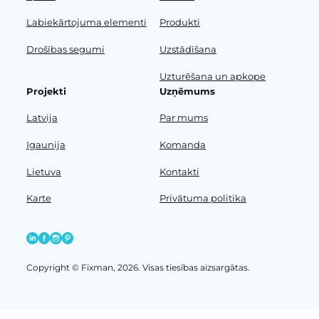
Labiekārtojuma elementi
Produkti
Drošības segumi
Uzstādīšana
Uzturēšana un apkope
Projekti
Uzņēmums
Latvija
Par mums
Igaunija
Komanda
Lietuva
Kontakti
Karte
Privātuma politika
Copyright © Fixman, 2026. Visas tiesības aizsargātas.