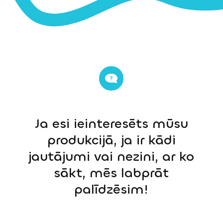
Ja esi ieinteresēts mūsu
produkcijā, ja ir kādi
jautājumi vai nezini, ar ko
sākt, mēs labprāt
palīdzēsim!