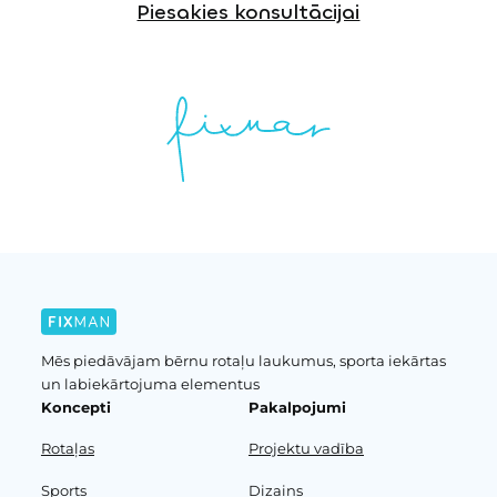
Piesakies konsultācijai
Mēs piedāvājam bērnu rotaļu laukumus, sporta iekārtas
un labiekārtojuma elementus
Koncepti
Pakalpojumi
Rotaļas
Projektu vadība
Sports
Dizains