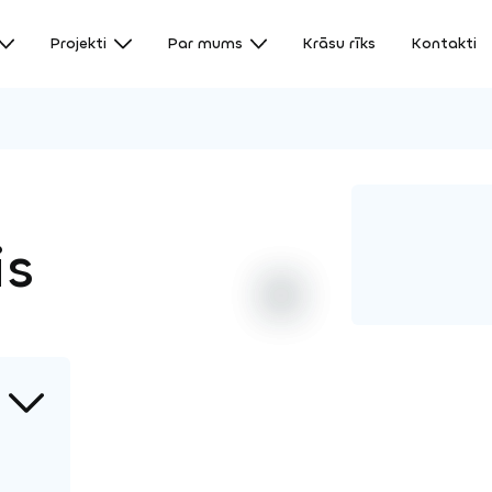
Projekti
Par mums
Krāsu rīks
Kontakti
is