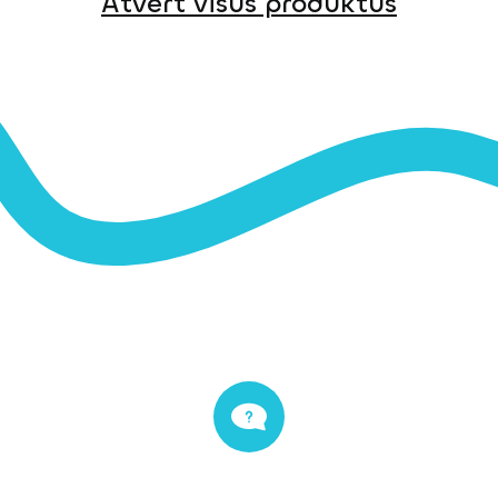
Atvērt visus produktus