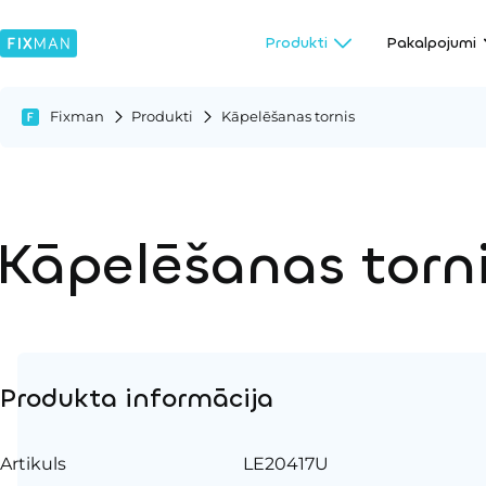
Produkti
Pakalpojumi
Fixman
Produkti
Kāpelēšanas tornis
Kāpelēšanas torn
Produkta informācija
Artikuls
LE20417U