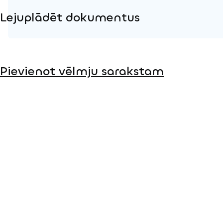
Lejuplādēt dokumentus
Produkta lapa
Pievienot vēlmju sarakstam