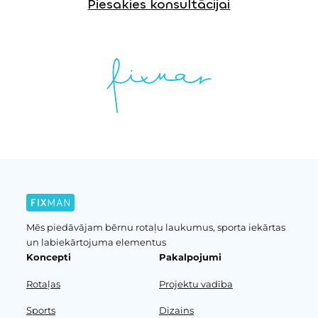
Piesakies konsultācijai
Mēs piedāvājam bērnu rotaļu laukumus, sporta iekārtas
un labiekārtojuma elementus
Koncepti
Pakalpojumi
Rotaļas
Projektu vadība
Sports
Dizains