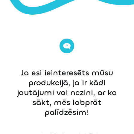
Ja esi ieinteresēts mūsu
produkcijā, ja ir kādi
jautājumi vai nezini, ar ko
sākt, mēs labprāt
palīdzēsim!