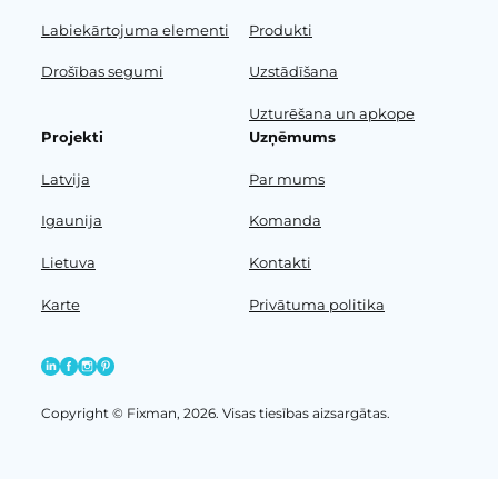
Labiekārtojuma elementi
Produkti
Drošības segumi
Uzstādīšana
Uzturēšana un apkope
Projekti
Uzņēmums
Latvija
Par mums
Igaunija
Komanda
Lietuva
Kontakti
Karte
Privātuma politika
Copyright © Fixman, 2026. Visas tiesības aizsargātas.