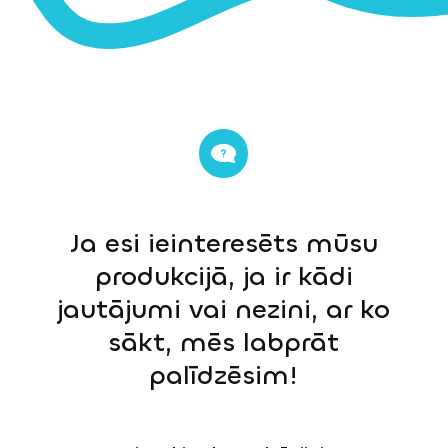
Ja esi ieinteresēts mūsu
produkcijā, ja ir kādi
jautājumi vai nezini, ar ko
sākt, mēs labprāt
palīdzēsim!