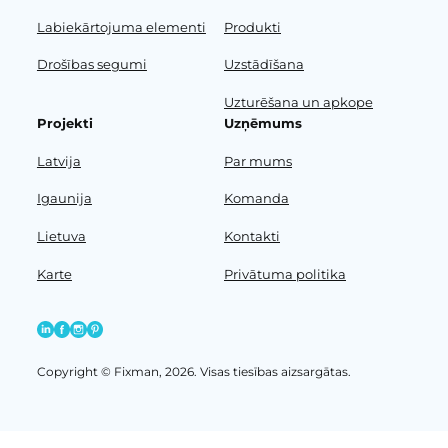
Labiekārtojuma elementi
Produkti
Drošības segumi
Uzstādīšana
Uzturēšana un apkope
Projekti
Uzņēmums
Latvija
Par mums
Igaunija
Komanda
Lietuva
Kontakti
Karte
Privātuma politika
Copyright © Fixman, 2026. Visas tiesības aizsargātas.