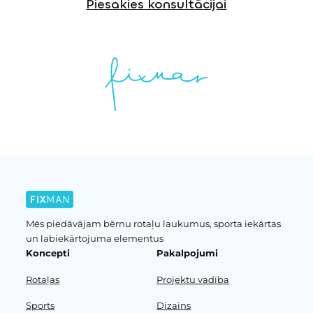
Piesakies konsultācijai
Mēs piedāvājam bērnu rotaļu laukumus, sporta iekārtas
un labiekārtojuma elementus
Koncepti
Pakalpojumi
Rotaļas
Projektu vadība
Sports
Dizains