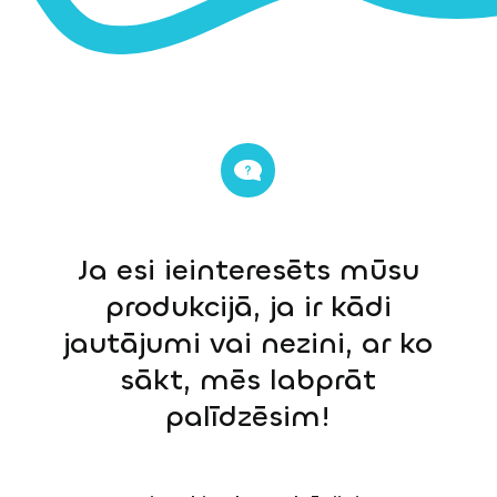
Ja esi ieinteresēts mūsu
produkcijā, ja ir kādi
jautājumi vai nezini, ar ko
sākt, mēs labprāt
palīdzēsim!