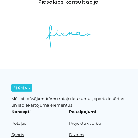
Piesakies konsultācijai
Mēs piedāvājam bērnu rotaļu laukumus, sporta iekārtas
un labiekārtojuma elementus
Koncepti
Pakalpojumi
Rotaļas
Projektu vadība
Sports
Dizains