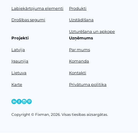
Labiekārtojuma elementi
Produkti
Drošības segumi
Uzstādīšana
Uzturēšana un apkope
Projekti
Uzņēmums
Latvija
Par mums
Igaunija
Komanda
Lietuva
Kontakti
Karte
Privātuma politika
Copyright © Fixman, 2026. Visas tiesības aizsargātas.