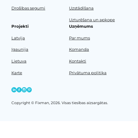
Drošības segumi
Uzstādīšana
Uzturēšana un apkope
Projekti
Uzņēmums
Latvija
Par mums
Igaunija
Komanda
Lietuva
Kontakti
Karte
Privātuma politika
Copyright © Fixman, 2026. Visas tiesības aizsargātas.