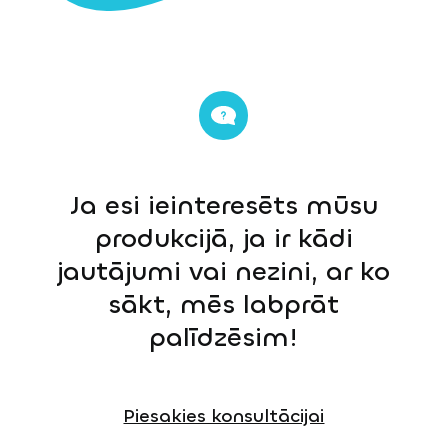
Ja esi ieinteresēts mūsu
produkcijā, ja ir kādi
jautājumi vai nezini, ar ko
sākt, mēs labprāt
palīdzēsim!
Piesakies konsultācijai