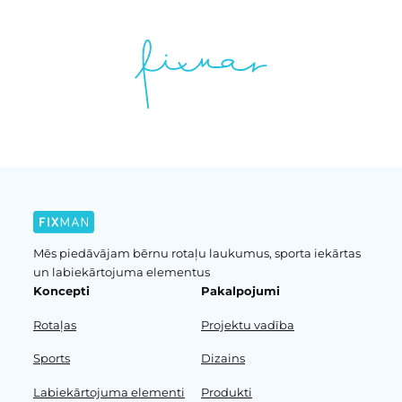
Mēs piedāvājam bērnu rotaļu laukumus, sporta iekārtas
un labiekārtojuma elementus
Koncepti
Pakalpojumi
Rotaļas
Projektu vadība
Sports
Dizains
Labiekārtojuma elementi
Produkti