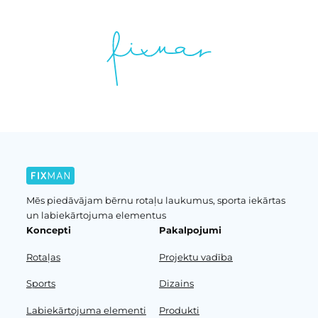
Mēs piedāvājam bērnu rotaļu laukumus, sporta iekārtas
un labiekārtojuma elementus
Koncepti
Pakalpojumi
Rotaļas
Projektu vadība
Sports
Dizains
Labiekārtojuma elementi
Produkti