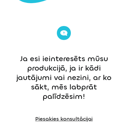
Ja esi ieinteresēts mūsu
produkcijā, ja ir kādi
jautājumi vai nezini, ar ko
sākt, mēs labprāt
palīdzēsim!
Piesakies konsultācijai