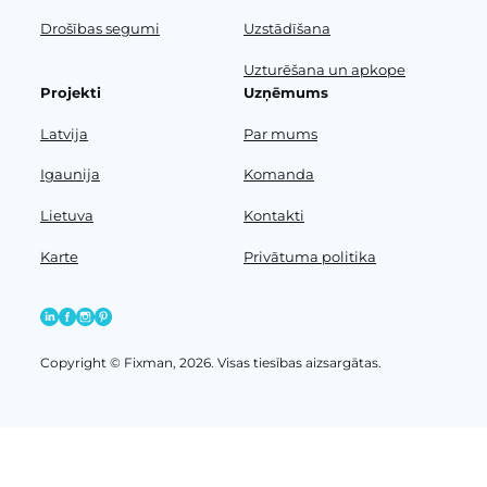
Drošības segumi
Uzstādīšana
Uzturēšana un apkope
Projekti
Uzņēmums
Latvija
Par mums
Igaunija
Komanda
Lietuva
Kontakti
Karte
Privātuma politika
Copyright © Fixman, 2026. Visas tiesības aizsargātas.