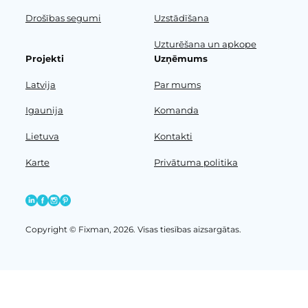
Drošības segumi
Uzstādīšana
Uzturēšana un apkope
Projekti
Uzņēmums
Latvija
Par mums
Igaunija
Komanda
Lietuva
Kontakti
Karte
Privātuma politika
Copyright © Fixman, 2026. Visas tiesības aizsargātas.