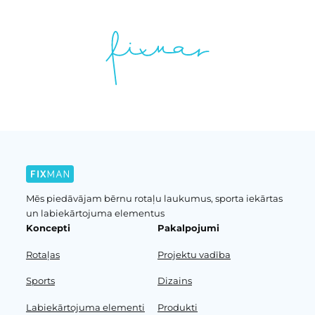
Mēs piedāvājam bērnu rotaļu laukumus, sporta iekārtas
un labiekārtojuma elementus
Koncepti
Pakalpojumi
Rotaļas
Projektu vadība
Sports
Dizains
Labiekārtojuma elementi
Produkti