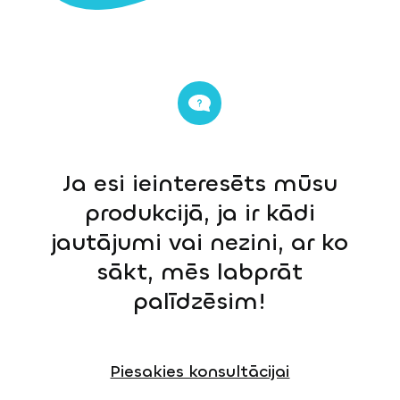
Ja esi ieinteresēts mūsu
produkcijā, ja ir kādi
jautājumi vai nezini, ar ko
sākt, mēs labprāt
palīdzēsim!
Piesakies konsultācijai