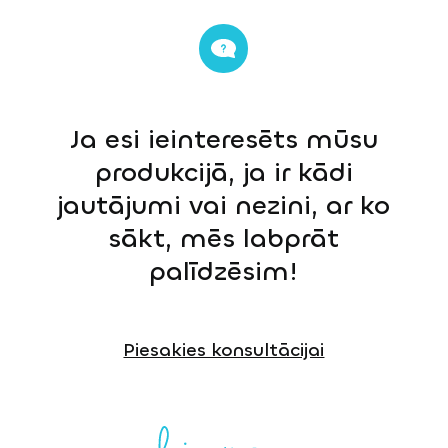
Ja esi ieinteresēts mūsu
produkcijā, ja ir kādi
jautājumi vai nezini, ar ko
sākt, mēs labprāt
palīdzēsim!
Piesakies konsultācijai