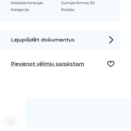
Klasiskās funkcijas
Gumijas formas 3D
Kategorija
Rotaļas
Lejuplādēt dokumentus
Produkta lapa
Pievienot vēlmju sarakstam