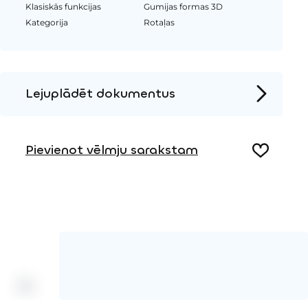
Klasiskās funkcijas
Gumijas formas 3D
Kategorija
Rotaļas
Lejuplādēt dokumentus
Produkta lapa
Pievienot vēlmju sarakstam