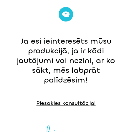
Ja esi ieinteresēts mūsu
produkcijā, ja ir kādi
jautājumi vai nezini, ar ko
sākt, mēs labprāt
palīdzēsim!
Piesakies konsultācijai