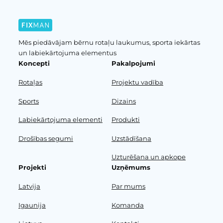
Mēs piedāvājam bērnu rotaļu laukumus, sporta iekārtas
un labiekārtojuma elementus
Koncepti
Pakalpojumi
Rotaļas
Projektu vadība
Sports
Dizains
Labiekārtojuma elementi
Produkti
Drošības segumi
Uzstādīšana
Uzturēšana un apkope
Projekti
Uzņēmums
Latvija
Par mums
Igaunija
Komanda