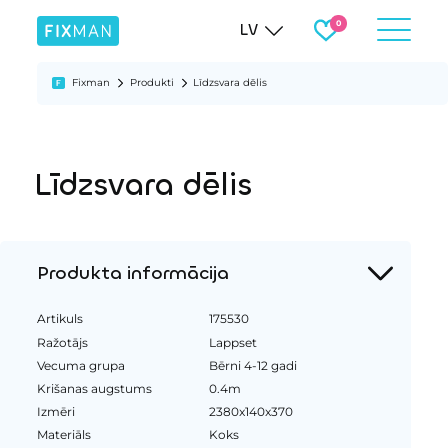
LV
Fixman
Produkti
Līdzsvara dēlis
Līdzsvara dēlis
Produkta informācija
Artikuls
175530
Ražotājs
Lappset
Vecuma grupa
Bērni 4-12 gadi
Krišanas augstums
0.4m
Izmēri
2380x140x370
Materiāls
Koks