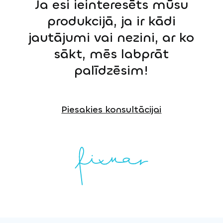
Ja esi ieinteresēts mūsu
produkcijā, ja ir kādi
jautājumi vai nezini, ar ko
sākt, mēs labprāt
palīdzēsim!
Piesakies konsultācijai