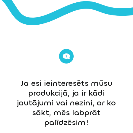
Ja esi ieinteresēts mūsu
produkcijā, ja ir kādi
jautājumi vai nezini, ar ko
sākt, mēs labprāt
palīdzēsim!