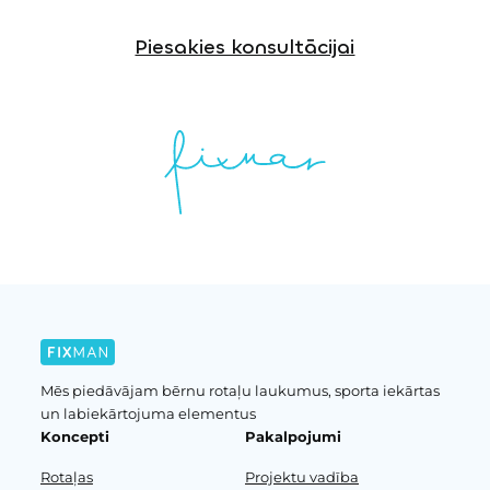
Piesakies konsultācijai
Mēs piedāvājam bērnu rotaļu laukumus, sporta iekārtas
un labiekārtojuma elementus
Koncepti
Pakalpojumi
Rotaļas
Projektu vadība