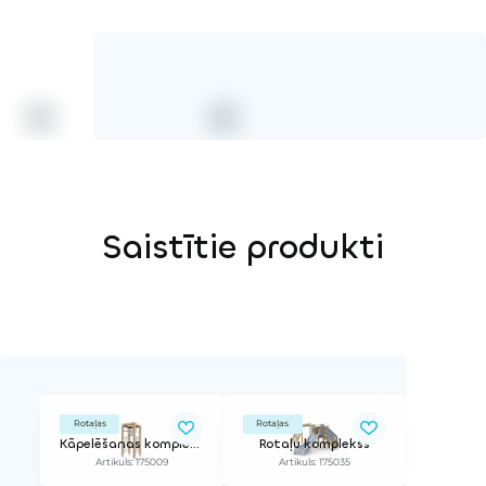
Saistītie produkti
Rotaļas
Rotaļas
Kāpelēšanas komplekss
Rotaļu komplekss
Artikuls: 175009
Artikuls: 175035