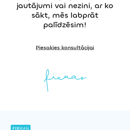
jautājumi vai nezini, ar ko
sākt, mēs labprāt
palīdzēsim!
Piesakies konsultācijai