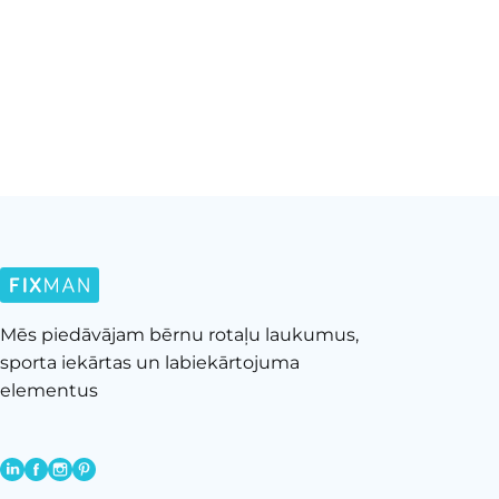
Mēs piedāvājam bērnu rotaļu laukumus,
sporta iekārtas un labiekārtojuma
elementus