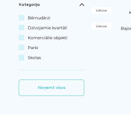
Kategorija
Lietuva
Bērnudārzi
Lietuva
Dzīvojamie kvartāli
Bajor
Komerciālie objekti
Parki
Skolas
Noņemt visus