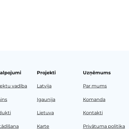
alpojumi
Projekti
Uzņēmums
jektu vadība
Latvija
Par mums
ains
Igaunija
Komanda
dukti
Lietuva
Kontakti
tādīšana
Karte
Privātuma politika