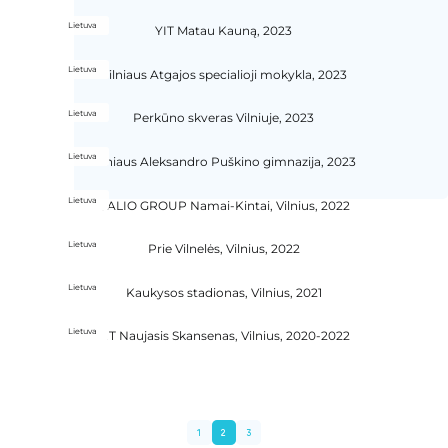
Lietuva
YIT Matau Kauną, 2023
Lietuva
Vilniaus Atgajos specialioji mokykla, 2023
Lietuva
Perkūno skveras Vilniuje, 2023
Lietuva
Vilniaus Aleksandro Puškino gimnazija, 2023
Lietuva
GALIO GROUP Namai-Kintai, Vilnius, 2022
Lietuva
Prie Vilnelės, Vilnius, 2022
Lietuva
Kaukysos stadionas, Vilnius, 2021
Lietuva
YIT Naujasis Skansenas, Vilnius, 2020-2022
1
2
3