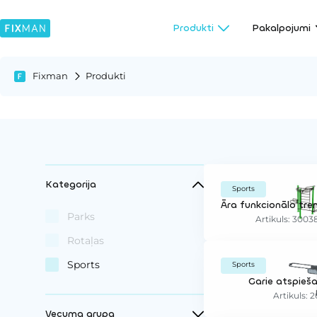
Produkti
Pakalpojumi
Fixman
Produkti
Kategorija
Sports
Parks
Artikuls: 300
Rotaļas
Sports
Sports
Garie atspieša
Artikuls: 2
Vecuma grupa