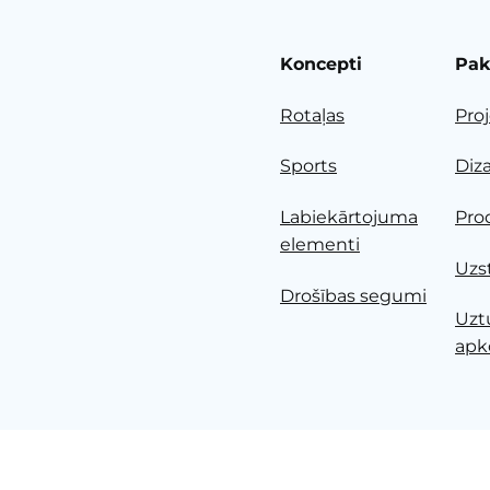
Koncepti
Pak
Rotaļas
Pro
Sports
Diz
Labiekārtojuma
Pro
elementi
Uzs
Drošības segumi
Uzt
apk